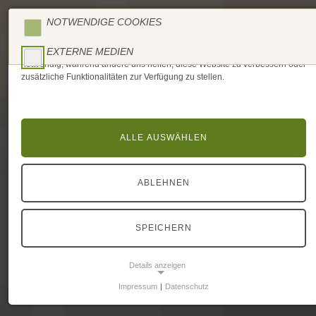
NOTWENDIGE COOKIES
COOKIE EINSTELLUNGEN
Jetzt anfragen
EXTERNE MEDIEN
Wir nutzen Cookies auf unserer Website. Einige von ihnen sind technisch
notwendig, während andere uns helfen, diese Website zu verbessern oder
zusätzliche Funktionalitäten zur Verfügung zu stellen.
ALLE AUSWÄHLEN
ABLEHNEN
SPEICHERN
Details anzeigen
Impressum
|
Datenschutz
NOTWENDIGE COOKIES
Notwendige Cookies ermöglichen grundlegende Funktionen und sind